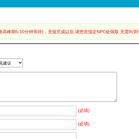
高峰期5-10分钟等待)，充值完成以后,请您在指定NPC处领取.无需向
(必填)
(必填)