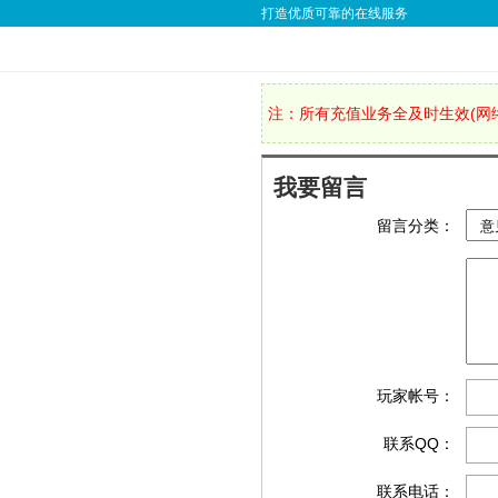
打造优质可靠的在线服务
注：所有充值业务全及时生效(网络
我要留言
留言分类：
玩家帐号：
联系QQ：
联系电话：