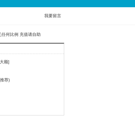
我要留言
无任何比例 充值请自助
大额]
推荐)