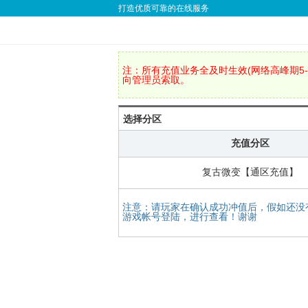
打造优质可靠的在线服务
注：所有充值业务全及时生效(网络高峰期5-
向管理员索取。
选择分区
充值分区
复古微变【通区充值】
注意：请玩家在确认成功冲值后，假如还没
游戏帐号登陆，进行查看！谢谢