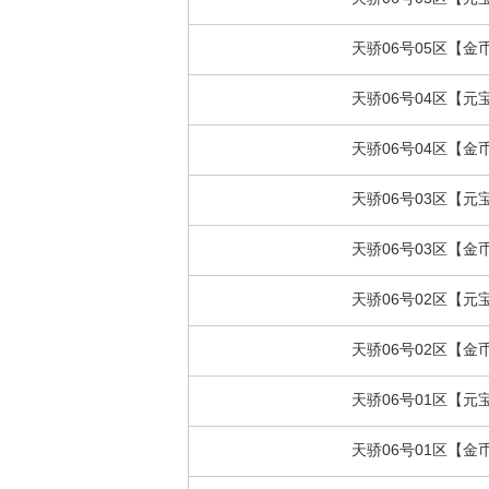
天骄06号05区【金
天骄06号04区【元
天骄06号04区【金
天骄06号03区【元
天骄06号03区【金
天骄06号02区【元
天骄06号02区【金
天骄06号01区【元
天骄06号01区【金