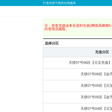
打造优质可靠的在线服务
注：所有充值业务全及时生效(网络高峰期5-
向管理员索取。
选择分区
充值分区
天骄07号06区【元宝充值】
天骄07号06区【金
天骄07号05区【元
天骄07号05区【金
天骄07号04区【元