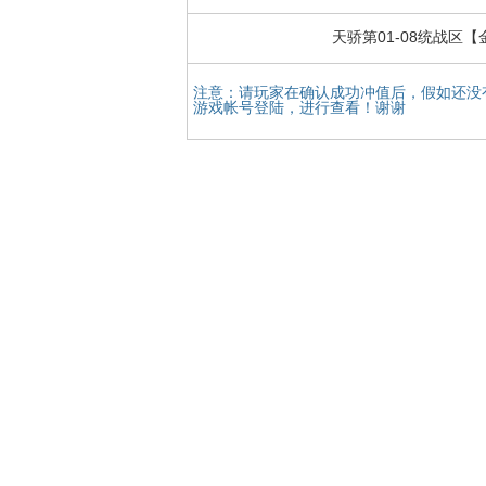
天骄第01-08统战区
注意：请玩家在确认成功冲值后，假如还没
游戏帐号登陆，进行查看！谢谢